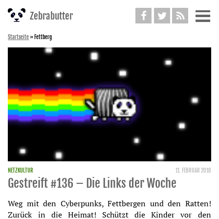
Weiter
Zebrabutter
zum
Inhalt
Startseite
»
Fettberg
NETZKULTUR
11. FEBRUAR 2018
Gestreift #136 – Die Links der Woche
Weg mit den Cyberpunks, Fettbergen und den Ratten!
Zurück in die Heimat! Schützt die Kinder vor den