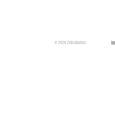
© 2026 Zebrabutter
I